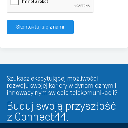
Skontaktuj się z nami
Szukasz ekscytującej możliwości
rozwoju swojej kariery w dynamicznym i
innowacyjnym świecie telekomunikacji?
Buduj swoją przyszłość
z Connect44.