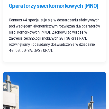
Operatorzy sieci komórkowych (MNO)
Connect44 specjalizuje się w dostarczaniu efektywnych
pod względem ekonomicznym rozwiązań dla operatorów
sieci komórkowych (MNO). Zachowując wiedzę w
zakresie technologii mobilnych 2G i 3G oraz RAN,
rozwinęliśmy i posiadamy doświadczenie w dziedzinie
4G, 5G, 5G-SA, DAS i ORAN.