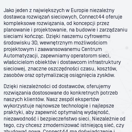
Jako jeden z największych w Europie niezależny
dostawca rozwiązań sieciowych, Connect44 oferuje
kompleksowe rozwiązania, od koncepcji przez
planowanie i projektowanie, na budowie i zarządzaniu
sieciami kończąc. Dzięki naszemu cyfrowemu
środowisku 3D, wewnętrznym możliwościom
projektowym i zaawansowanemu Centrum
Automatyzacji, zapewniamy operatorom sieci,
właścicielom obiektów i dostawcom infrastruktury
sieciowej, znaczne oszczędności czasu, kosztów,
zasobów oraz optymalizację osiągnięcia zysków.
Dzięki niezależności od dostawców, oferujemy
rozwiązania dostosowane do konkretnych potrzeb
naszych klientów. Nasz zespół ekspertów
wykorzystuje najnowsze technologie i najlepsze
praktyki, aby zapewnić optymalną wydajność,
niezawodność i bezpieczeństwo sieci. Niezależnie od
tego, czy chcesz zmodernizować istniejącą sieć, czy