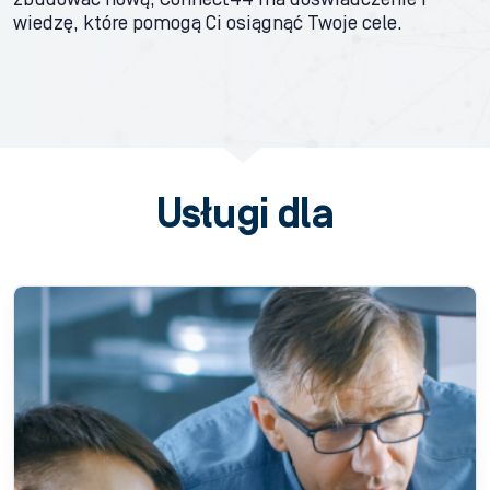
zbudować nową, Connect44 ma doświadczenie i
wiedzę, które pomogą Ci osiągnąć Twoje cele.
Usługi dla