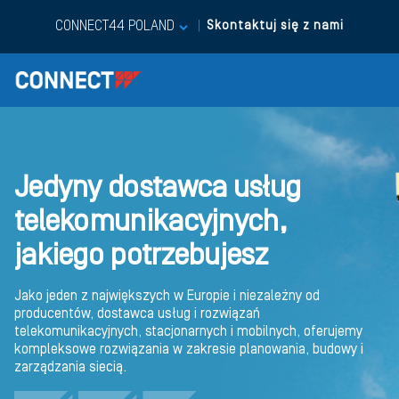
CONNECT44 POLAND
|
Skontaktuj się z nami
Jedyny dostawca usług
telekomunikacyjnych,
jakiego potrzebujesz
Jako jeden z największych w Europie i niezależny od
producentów, dostawca usług i rozwiązań
telekomunikacyjnych, stacjonarnych i mobilnych, oferujemy
kompleksowe rozwiązania w zakresie planowania, budowy i
zarządzania siecią.